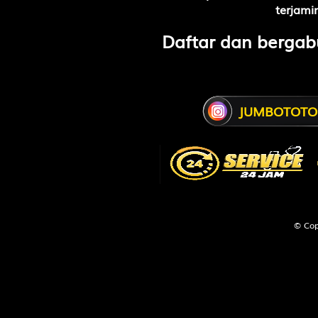
terjam
Daftar dan berga
JUMBOTOTO
© Cop